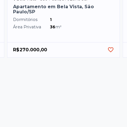
Apartamento em Bela Vista, São
Paulo/SP
Dormitórios
1
Área Privativa
36
m²
R$270.000,00