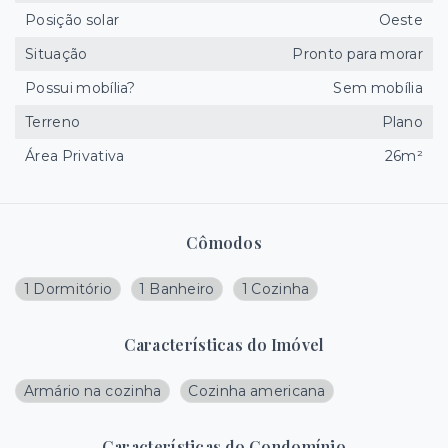
Posição solar
Oeste
Situação
Pronto para morar
Possui mobília?
Sem mobília
Terreno
Plano
Área Privativa
26m²
Cômodos
1 Dormitório
1 Banheiro
1 Cozinha
Características do Imóvel
Armário na cozinha
Cozinha americana
Características do Condomínio