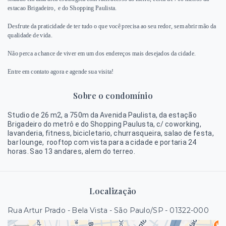
estacao Brigadeiro, e do Shopping Paulista.
Desfrute da praticidade de ter tudo o que você precisa ao seu redor, sem abrir mão da
qualidade de vida.
Não perca a chance de viver em um dos endereços mais desejados da cidade.
Entre em contato agora e agende sua visita!
Sobre o condomínio
Studio de 26 m2, a 750m da Avenida Paulista, da estação
Brigadeiro do metrô e do Shopping Paulusta, c/ coworking,
lavanderia, fitness, bicicletario, churrasqueira, salao de festa,
bar lounge,
rooftop com vista para a cidade e portaria 24
horas. Sao 13 andares, alem do terreo.
Localização
Rua Artur Prado - Bela Vista - São Paulo/SP
- 01322-000