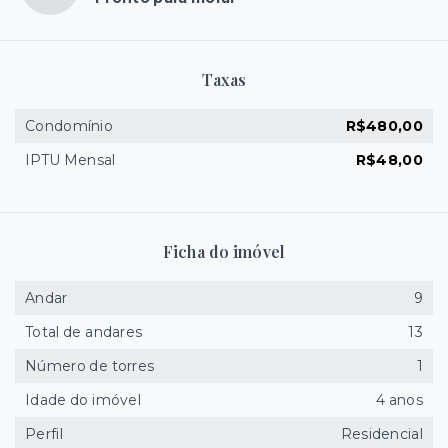
Taxas
Condomínio
R$480,00
IPTU Mensal
R$48,00
Ficha do imóvel
Andar
9
Total de andares
13
Número de torres
1
Idade do imóvel
4 anos
Perfil
Residencial