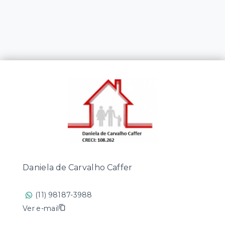
Daniela de Carvalho Caffer
(11) 98187-3988
Ver e-mail