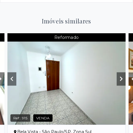
Imóveis similares
Reformado
Ref.:
915
VENDA
Bela Vista - São Paulo/SP, Zona Sul