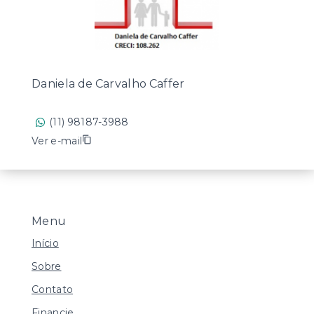
Daniela de Carvalho Caffer
(11) 98187-3988
Ver e-mail
Menu
Início
Sobre
Contato
Financie