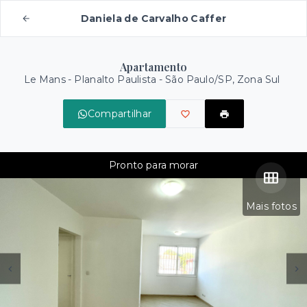
Daniela de Carvalho Caffer
Apartamento
Le Mans -
Planalto Paulista - São Paulo/SP, Zona Sul
Compartilhar
Pronto para morar
Mais fotos