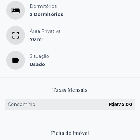
Dormitórios
2 Dormitórios
Área Privativa
70 m²
Situação
Usado
Taxas Mensais
Condomínio
R$875,00
Ficha do imóvel