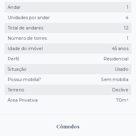
Andar
1
Unidades por andar
4
Total de andares
12
Número de torres
1
Idade do imóvel
45 anos
Perfil
Residencial
Situação
Usado
Possui mobília?
Sem mobília
Terreno
Declive
Área Privativa
70m²
Cômodos