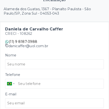
Alameda dos Guatas, 1367 - Planalto Paulista - São
Paulo/SP, Zona Sul
- 04053-043
Daniela de Carvalho Caffer
CRECI -
108262
(11) 9 8187-3988
danicaffer@uol.com.br
Nome
Telefone
E-mail