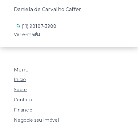
Daniela de Carvalho Caffer
(11) 98187-3988
Ver e-mail
Menu
Início
Sobre
Contato
Financie
Negocie seu Imóvel