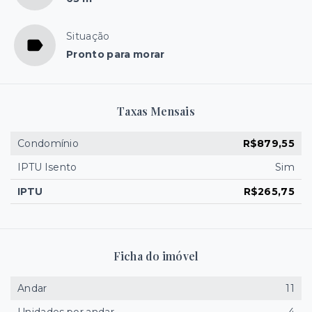
Situação
Pronto para morar
Taxas Mensais
Condomínio
R$879,55
IPTU Isento
Sim
IPTU
R$265,75
Ficha do imóvel
Andar
11