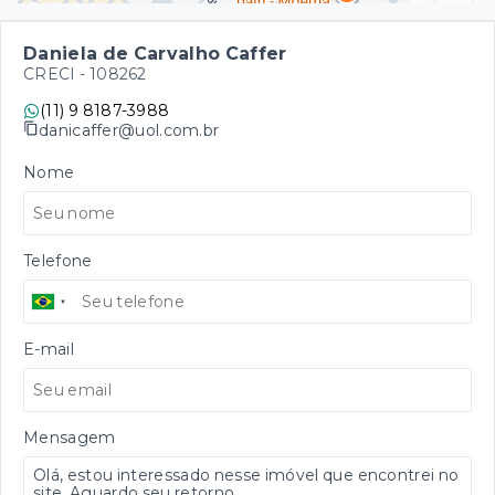
Daniela de Carvalho Caffer
CRECI -
108262
(11) 9 8187-3988
danicaffer@uol.com.br
Nome
Telefone
E-mail
Mensagem