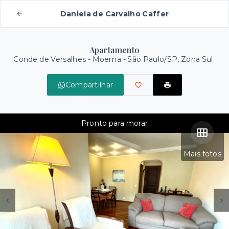
Daniela de Carvalho Caffer
Apartamento
Conde de Versalhes -
Moema - São Paulo/SP, Zona Sul
Compartilhar
Pronto para morar
Mais fotos