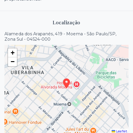
Localização
Alameda dos Arapanés, 419 - Moema - São Paulo/SP,
Zona Sul
- 04524-000
+
−
Leaflet