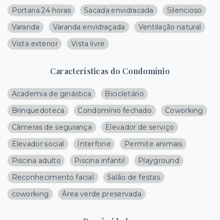
Portaria 24 horas
Sacada envidracada
Silencioso
Varanda
Varanda envidraçada
Ventilação natural
Vista exterior
Vista livre
Características do Condomínio
Academia de ginástica
Bicicletário
Brinquedoteca
Condomínio fechado
Coworking
Câmeras de segurança
Elevador de serviço
Elevador social
Interfone
Permite animais
Piscina adulto
Piscina infantil
Playground
Reconhecimento facial
Salão de festas
coworking
Área verde preservada