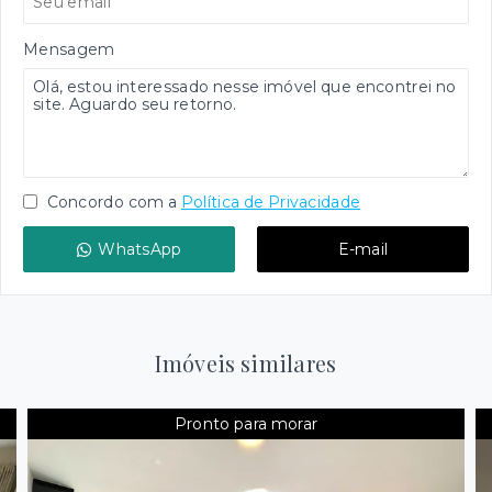
Mensagem
Concordo com a
Política de Privacidade
WhatsApp
E-mail
Imóveis similares
Pronto para morar