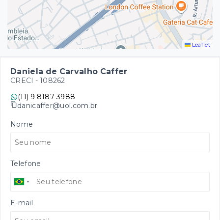
Leaflet
Daniela de Carvalho Caffer
CRECI -
108262
(11) 9 8187-3988
danicaffer@uol.com.br
Nome
Telefone
E-mail