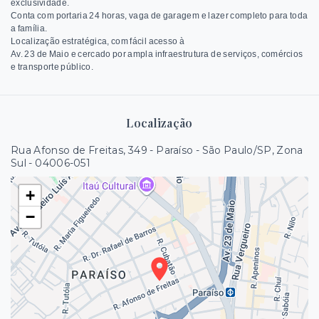
exclusividade.
Conta com portaria 24 horas, vaga de garagem e lazer completo para toda
a família.
Localização estratégica, com fácil acesso à
Av. 23 de Maio e cercado por ampla infraestrutura de serviços, comércios
e transporte público.
Localização
Rua Afonso de Freitas, 349 - Paraíso - São Paulo/SP, Zona
Sul
- 04006-051
+
−