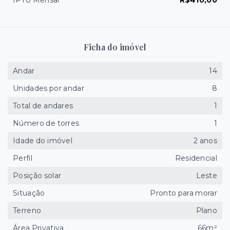
IPTU Mensal
R$410,00
Ficha do imóvel
Andar
14
Unidades por andar
8
Total de andares
1
Número de torres
1
Idade do imóvel
2 anos
Perfil
Residencial
Posição solar
Leste
Situação
Pronto para morar
Terreno
Plano
Área Privativa
66m²