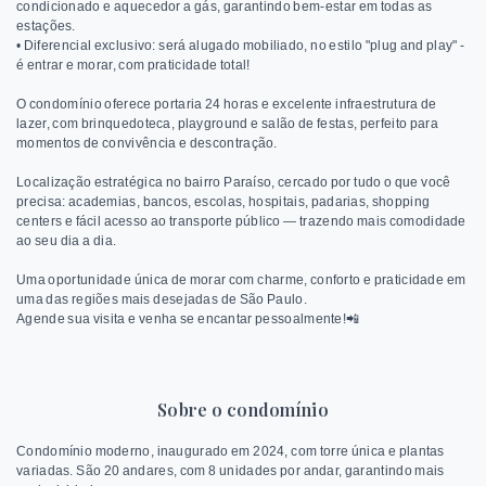
condicionado e aquecedor a gás, garantindo bem-estar em todas as
estações.
• Diferencial exclusivo: será alugado mobiliado, no estilo "plug and play" -
é entrar e morar, com praticidade total!
O condomínio oferece portaria 24 horas e excelente infraestrutura de
lazer, com brinquedoteca, playground e salão de festas, perfeito para
momentos de convivência e descontração.
Localização estratégica no bairro Paraíso, cercado por tudo o que você
precisa: academias, bancos, escolas, hospitais, padarias, shopping
centers e fácil acesso ao transporte público — trazendo mais comodidade
ao seu dia a dia.
Uma oportunidade única de morar com charme, conforto e praticidade em
uma das regiões mais desejadas de São Paulo.
Agende sua visita e venha se encantar pessoalmente!📲
Sobre o condomínio
Condomínio moderno, inaugurado em 2024, com torre única e plantas
variadas. São 20 andares, com 8 unidades por andar, garantindo mais