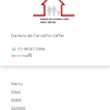
Daniela de Carvalho Caffer
(11) 98187-3988
Ver e-mail
Menu
Início
Sobre
Contato