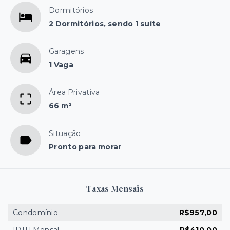
Dormitórios
2 Dormitórios, sendo 1 suíte
Garagens
1 Vaga
Área Privativa
66 m²
Situação
Pronto para morar
Taxas Mensais
Condomínio
R$957,00