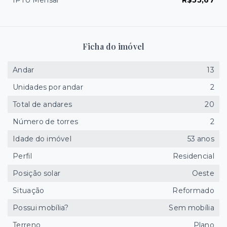
IPTU Mensal
R$55,67
Ficha do imóvel
Andar
13
Unidades por andar
2
Total de andares
20
Número de torres
2
Idade do imóvel
53 anos
Perfil
Residencial
Posição solar
Oeste
Situação
Reformado
Possui mobília?
Sem mobília
Terreno
Plano