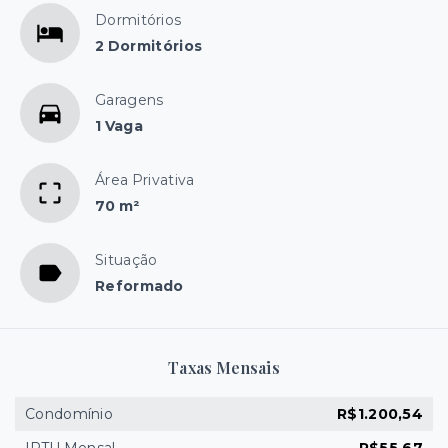
Dormitórios
2 Dormitórios
Garagens
1 Vaga
Área Privativa
70 m²
Situação
Reformado
Taxas Mensais
Condomínio
R$1.200,54