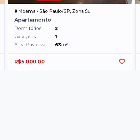
Moema - São Paulo/SP, Zona Sul
Apartamento
Dormitórios
2
Garagens
1
Área Privativa
63
m²
R$5.000,00