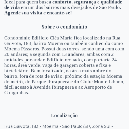
Ideal para quem busca
conforto, segurança e qualidade
de vida
em um dos bairros mais desejados de São Paulo.
Agende sua visita e encante-se!
Sobre o condomínio
Condomínio Edifício Cléa Maria fica localizado na Rua
Gaivota, 183, bairro Moema ou também conhecido como
Moema Pássaros. Possui duas torres, sendo uma com com
20 andares; a segunda com 13 andares, ambas com 2
unidades por andar. Edifício recuado, com portaria 24
horas, área verde, vaga de garagem coberta e fixa e
bicicletário. Bem localizado, na área mais nobre do
bairro, fora de rota de avião, próximo da estação Moema
do metrô, do Parque Ibirapuera e do Clube Monte Líbano,
fácil acesso à Avenida Ibirapuera e ao Aeroporto de
Congonhas.
Localização
Rua Gaivota, 183 - Moema - São Paulo/SP, Zona Sul
-