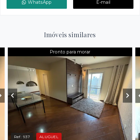
WhatsApp
E-mail
Imóveis similares
Pronto para morar
Ref.:
937
ALUGUEL