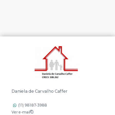
Daniela de Carvalho Caffer
(11) 98187-3988
Ver e-mail