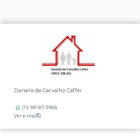
Daniela de Carvalho Caffer
(11) 98187-3988
Ver e-mail