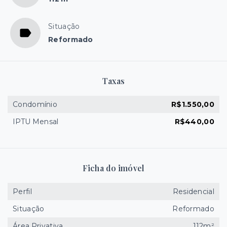
Situação
Reformado
Taxas
Condomínio
R$1.550,00
IPTU Mensal
R$440,00
Ficha do imóvel
Perfil
Residencial
Situação
Reformado
Área Privativa
112m²