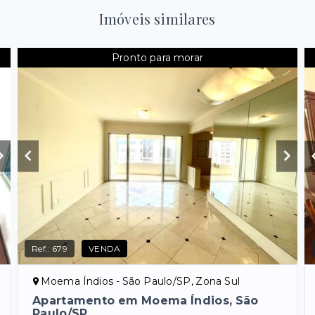
Imóveis similares
Pronto para morar
Ref.:
679
VENDA
Moema Índios - São Paulo/SP, Zona Sul
Apartamento em Moema Índios, São
Paulo/SP