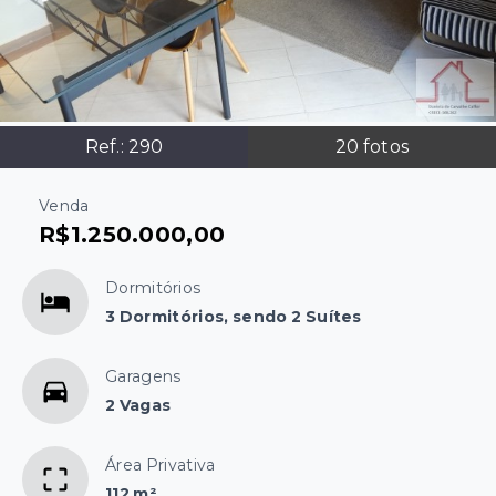
Ref.:
290
20
fotos
Venda
R$1.250.000,00
Dormitórios
3 Dormitórios, sendo 2 Suítes
Garagens
2 Vagas
Área Privativa
112 m²