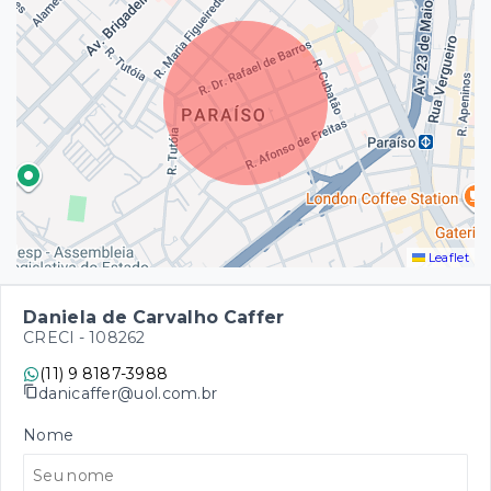
Leaflet
Daniela de Carvalho Caffer
CRECI -
108262
(11) 9 8187-3988
danicaffer@uol.com.br
Nome