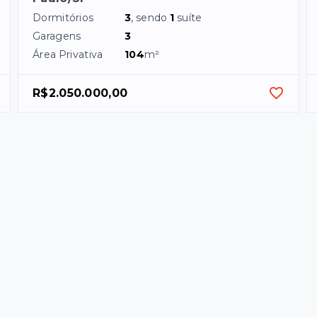
Dormitórios
3
, sendo
1
suíte
Garagens
3
Área Privativa
104
m²
R$2.050.000,00