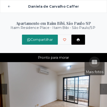
Daniela de Carvalho Caffer
Apartamento em Itaim Bibi, São Paulo/SP
Itaim Residence Place -
Itaim Bibi - São Paulo/SP
Compartilhar
Pronto para morar
Mais fotos