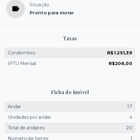
Situação
Pronto para morar
Taxas
Condomínio
R$1.251,39
IPTU Mensal
R$206,00
Ficha do imóvel
Andar
17
Unidades por andar
4
Total de andares
20
Número de torres
1