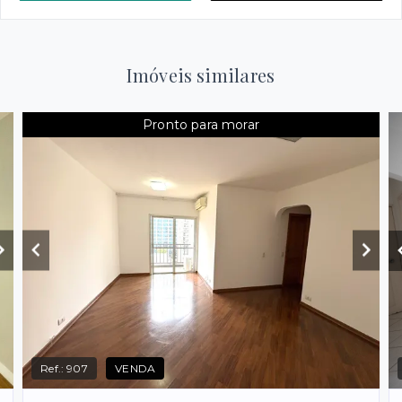
Imóveis similares
Pronto para morar
Ref.:
907
VENDA