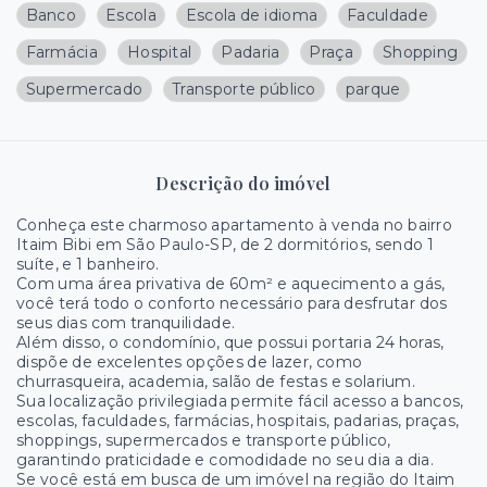
Banco
Escola
Escola de idioma
Faculdade
Farmácia
Hospital
Padaria
Praça
Shopping
Supermercado
Transporte público
parque
Descrição do imóvel
Conheça este charmoso apartamento à venda no bairro
Itaim Bibi em São Paulo-SP, de
2 dormitórios, sendo 1
suíte, e 1 banheiro.
Com uma área privativa de 60m² e aquecimento a gás,
você terá todo o conforto necessário para desfrutar dos
seus dias com tranquilidade.
Além disso, o condomínio, que possui portaria 24 horas,
dispõe de excelentes opções de lazer, como
churrasqueira, academia, salão de festas e solarium.
Sua localização privilegiada permite fácil acesso a bancos,
escolas, faculdades, farmácias, hospitais, padarias, praças,
shoppings, supermercados e transporte público,
garantindo praticidade e comodidade no seu dia a dia.
Se você está em busca de um imóvel na região do Itaim