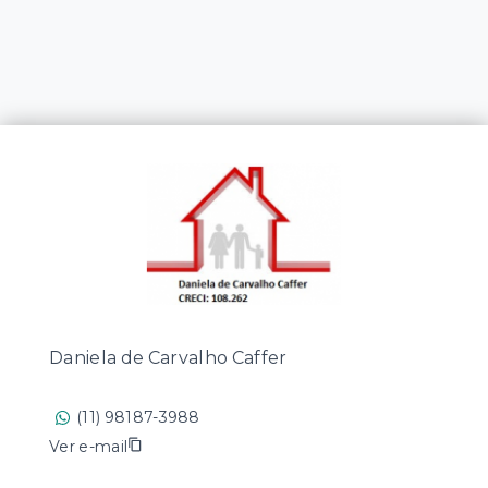
Daniela de Carvalho Caffer
(11) 98187-3988
Ver e-mail