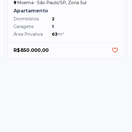
Moema - São Paulo/SP, Zona Sul
Apartamento
Dormitórios
2
Garagens
1
Área Privativa
63
m²
R$850.000,00