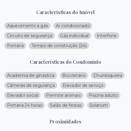
Características do Imóvel
Aquecimento a gás
Ar condicionado
Circuito de segurança
Gás individual
Interfone
Portaria
Tempo de construção
(
24
)
Características do Condomínio
Academia de ginástica
Bicicletário
Churrasqueira
Câmeras de segurança
Elevador de serviço
Elevador social
Permite animais
Piscina adulto
Portaria 24 horas
Salão de festas
Solarium
Proximidades