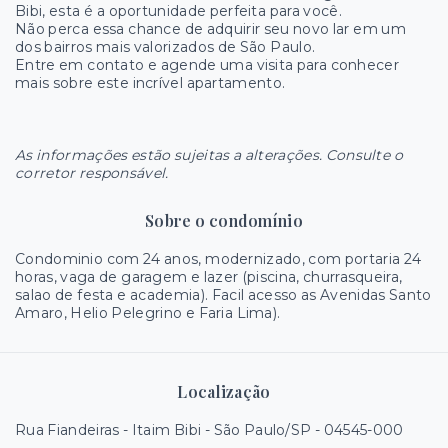
Bibi, esta é a oportunidade perfeita para você.
Não perca essa chance de adquirir seu novo lar em um
dos bairros mais valorizados de São Paulo.
Entre em contato e agende uma visita para conhecer
mais sobre este incrível apartamento.
As informações estão sujeitas a alterações. Consulte o
corretor responsável.
Sobre o condomínio
Condominio com 24 anos, modernizado, com portaria 24
horas, vaga de garagem e lazer (piscina, churrasqueira,
salao de festa e academia). Facil acesso as Avenidas Santo
Amaro, Helio Pelegrino e Faria Lima).
Localização
Rua Fiandeiras - Itaim Bibi - São Paulo/SP
- 04545-000