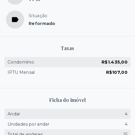
Situação
Reformado
Taxas
Condomínio
R$1.435,00
IPTU Mensal
R$107,00
Ficha do imóvel
Andar
4
Unidades por andar
4
Total de andares
15