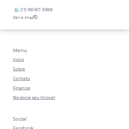
(11) 98187-3988
Ver e-mail
Menu
Início
Sobre
Contato
Financie
Negocie seu Imóvel
Social
Facebook