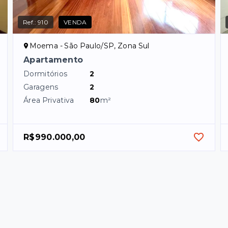
Ref.:
910
VENDA
Moema - São Paulo/SP, Zona Sul
Apartamento
Dormitórios
2
Garagens
2
Área Privativa
80
m²
R$990.000,00