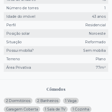
Número de torres
1
Idade do imóvel
43 anos
Perfil
Residencial
Posição solar
Noroeste
Situação
Reformado
Possui mobília?
Sem mobília
Terreno
Plano
Área Privativa
77m²
Cômodos
2 Dormitórios
2 Banheiros
1 Vaga
Garagem Coberta
1 Sala de TV
1 Cozinha