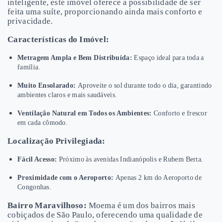
inteligente, este imóvel oferece a possibilidade de ser
feita uma suíte, proporcionando ainda mais conforto e
privacidade.
Características do Imóvel:
Metragem Ampla e Bem Distribuída:
Espaço ideal para toda a
família.
Muito Ensolarado:
Aproveite o sol durante todo o dia, garantindo
ambientes claros e mais saudáveis.
Ventilação Natural em Todos os Ambientes:
Conforto e frescor
em cada cômodo.
Localização Privilegiada:
Fácil Acesso:
Próximo às avenidas Indianópolis e Rubem Berta.
Proximidade com o Aeroporto:
Apenas 2 km do Aeroporto de
Congonhas.
Bairro Maravilhoso:
Moema é um dos bairros mais
cobiçados de São Paulo, oferecendo uma qualidade de