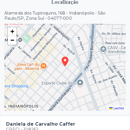
Localização
Alameda dos Tupiniquins, 168 - Indianópolis - São
Paulo/SP, Zona Sul
- 04077-000
+
−
Leaflet
Daniela de Carvalho Caffer
CRECI -
108262