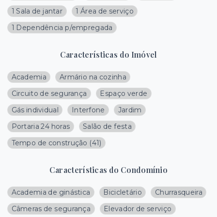
1 Sala de jantar
1 Área de serviço
1 Dependência p/empregada
Características do Imóvel
Academia
Armário na cozinha
Circuito de segurança
Espaço verde
Gás individual
Interfone
Jardim
Portaria 24 horas
Salão de festa
Tempo de construção
(
41
)
Características do Condomínio
Academia de ginástica
Bicicletário
Churrasqueira
Câmeras de segurança
Elevador de serviço