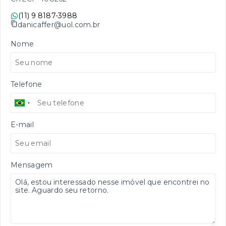
(11) 9 8187-3988
danicaffer@uol.com.br
Nome
Telefone
E-mail
Mensagem