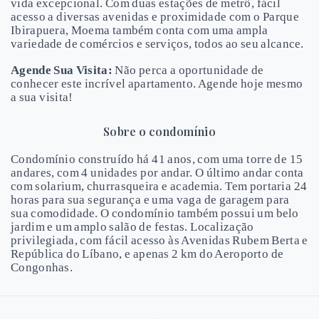
vida excepcional. Com duas estações de metrô, fácil
acesso a diversas avenidas e proximidade com o Parque
Ibirapuera, Moema também conta com uma ampla
variedade de comércios e serviços, todos ao seu alcance.
Agende Sua Visita:
Não perca a oportunidade de
conhecer este incrível apartamento. Agende hoje mesmo
a sua visita!
Sobre o condomínio
Condomínio construído há 41 anos, com uma torre de 15
andares, com 4 unidades por andar. O último andar conta
com solarium, churrasqueira e academia. Tem portaria 24
horas para sua segurança e uma vaga de garagem para
sua comodidade. O condomínio também possui um belo
jardim e um amplo salão de festas. Localização
privilegiada, com fácil acesso às Avenidas Rubem Berta e
República do Líbano, e apenas 2 km do Aeroporto de
Congonhas.