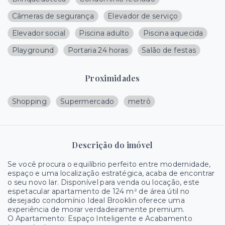
Câmeras de segurança
Elevador de serviço
Elevador social
Piscina adulto
Piscina aquecida
Playground
Portaria 24 horas
Salão de festas
Proximidades
Shopping
Supermercado
metrô
Descrição do imóvel
Se você procura o equilíbrio perfeito entre modernidade,
espaço e uma localização estratégica, acaba de encontrar
o seu novo lar. Disponível para venda ou locação, este
espetacular apartamento de 124 m² de área útil no
desejado condomínio Ideal Brooklin oferece uma
experiência de morar verdadeiramente premium.
O Apartamento: Espaço Inteligente e Acabamento