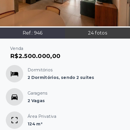
Ref.:
946
24
fotos
Venda
R$2.500.000,00
Dormitórios
2 Dormitórios, sendo 2 suítes
Garagens
2 Vagas
Área Privativa
124 m²