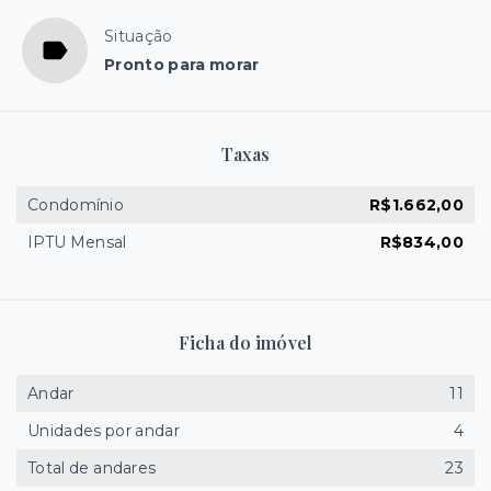
Situação
Pronto para morar
Taxas
Condomínio
R$1.662,00
IPTU Mensal
R$834,00
Ficha do imóvel
Andar
11
Unidades por andar
4
Total de andares
23