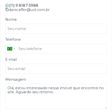
(11) 9 8187-3988
danicaffer@uol.com.br
Nome
Telefone
E-mail
Mensagem