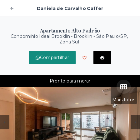
Daniela de Carvalho Caffer
Apartamento Alto Padrão
Condomínio Ideal Brooklin -
Brooklin - São Paulo/SP,
Zona Sul
Compartilhar
Pronto para morar
Mais fotos