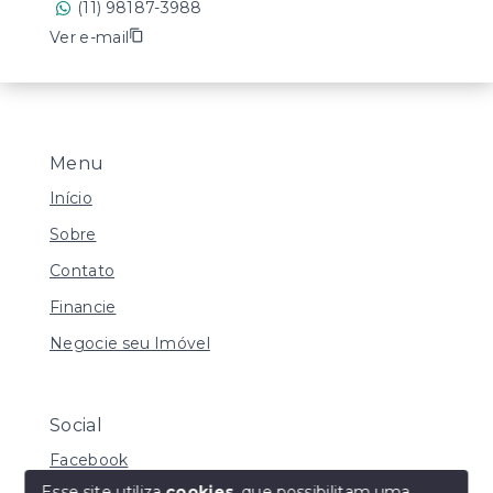
(11) 98187-3988
Ver e-mail
Menu
Início
Sobre
Contato
Financie
Negocie seu Imóvel
Social
Facebook
Esse site utiliza
cookies
, que possibilitam uma