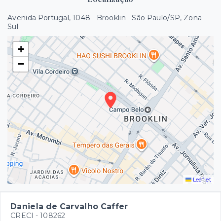
Avenida Portugal, 1048 - Brooklin - São Paulo/SP, Zona
Sul
+
−
Leaflet
Daniela de Carvalho Caffer
CRECI -
108262