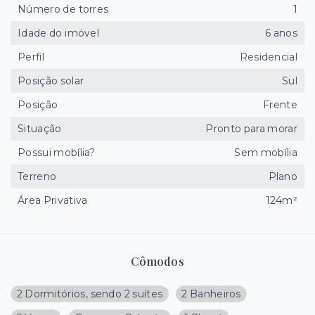
Número de torres
1
Idade do imóvel
6 anos
Perfil
Residencial
Posição solar
Sul
Posição
Frente
Situação
Pronto para morar
Possui mobília?
Sem mobília
Terreno
Plano
Área Privativa
124m²
Cômodos
2 Dormitórios, sendo 2 suítes
2 Banheiros