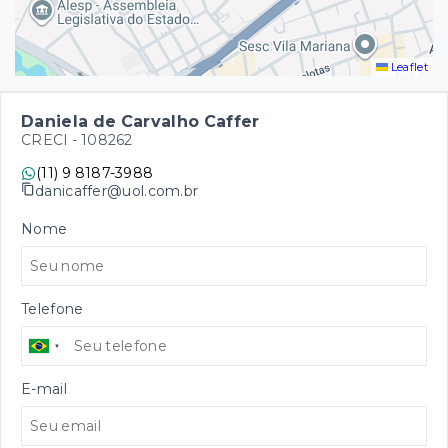
Leaflet
Daniela de Carvalho Caffer
CRECI -
108262
(11) 9 8187-3988
danicaffer@uol.com.br
Nome
Telefone
E-mail