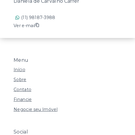
Daniela de Carvalho Caffer
(11) 98187-3988
Ver e-mail
Menu
Início
Sobre
Contato
Financie
Negocie seu Imóvel
Social