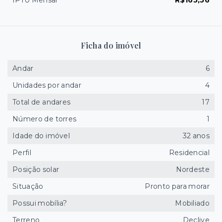
IPTU Mensal
R$165,56
Ficha do imóvel
Andar
6
Unidades por andar
4
Total de andares
17
Número de torres
1
Idade do imóvel
32 anos
Perfil
Residencial
Posição solar
Nordeste
Situação
Pronto para morar
Possui mobília?
Mobiliado
Terreno
Declive