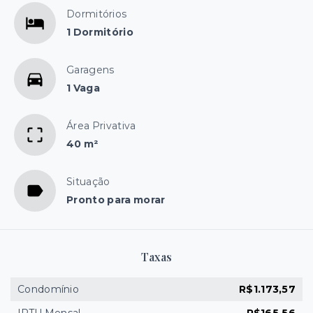
Dormitórios
1 Dormitório
Garagens
1 Vaga
Área Privativa
40 m²
Situação
Pronto para morar
Taxas
Condomínio
R$1.173,57