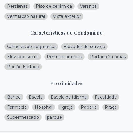
Persianas
Piso de cerâmica
Varanda
Ventilação natural
Vista exterior
Características do Condomínio
Câmeras de segurança
Elevador de serviço
Elevador social
Permite animais
Portaria 24 horas
Portão Elétrico
Proximidades
Banco
Escola
Escola de idioma
Faculdade
Farmácia
Hospital
Igreja
Padaria
Praça
Supermercado
parque