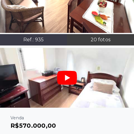
Ref.:
935
20
fotos
Venda
R$570.000,00