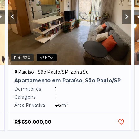
Ref.:
920
VENDA
Paraíso - São Paulo/SP, Zona Sul
Apartamento em Paraíso, São Paulo/SP
Dormitórios
1
Garagens
1
Área Privativa
46
m²
R$650.000,00