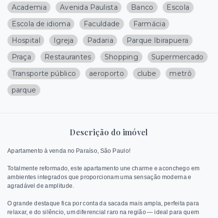
Academia
Avenida Paulista
Banco
Escola
Escola de idioma
Faculdade
Farmácia
Hospital
Igreja
Padaria
Parque Ibirapuera
Praça
Restaurantes
Shopping
Supermercado
Transporte público
aeroporto
clube
metrô
parque
Descrição do imóvel
Apartamento à venda no Paraíso, São Paulo!
Totalmente reformado, este apartamento une charme e aconchego em
ambientes integrados que proporcionam uma sensação moderna e
agradável de amplitude.
O grande destaque fica por conta da sacada mais ampla, perfeita para
relaxar, e do silêncio, um diferencial raro na região — ideal para quem