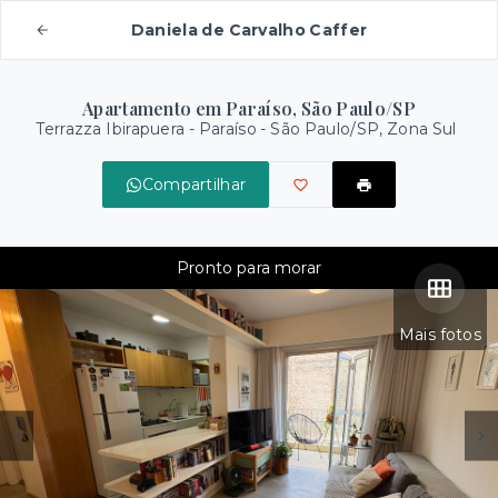
Daniela de Carvalho Caffer
Apartamento em Paraíso, São Paulo/SP
Terrazza Ibirapuera -
Paraíso - São Paulo/SP, Zona Sul
Compartilhar
Pronto para morar
Mais fotos