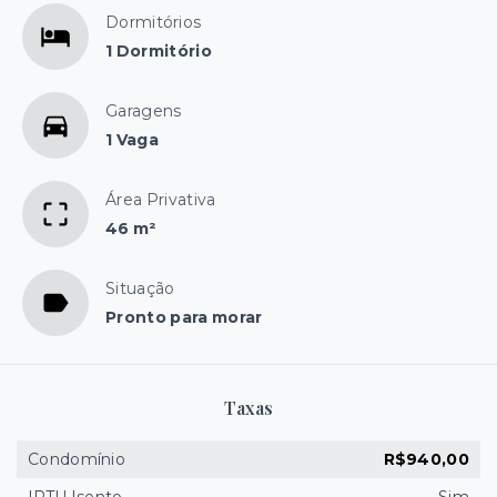
Dormitórios
1 Dormitório
Garagens
1 Vaga
Área Privativa
46 m²
Situação
Pronto para morar
Taxas
Condomínio
R$940,00