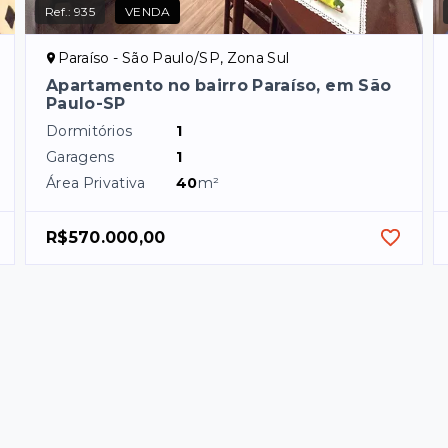
Ref.:
935
VENDA
Paraíso - São Paulo/SP, Zona Sul
Apartamento no bairro Paraíso, em São
Paulo-SP
Dormitórios
1
Garagens
1
Área Privativa
40
m²
R$570.000,00