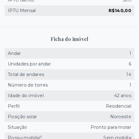
IPTU Isento
Sim
IPTU Mensal
R$140,00
Ficha do imóvel
Andar
1
Unidades por andar
6
Total de andares
14
Número de torres
1
Idade do imóvel
42 anos
Perfil
Residencial
Posição solar
Noroeste
Situação
Pronto para morar
Possui mobília?
Sem mobília