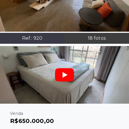
Ref.:
920
18
fotos
Venda
R$650.000,00