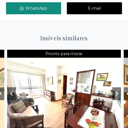
WhatsApp
E-mail
Imóveis similares
Pronto para morar