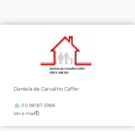
Daniela de Carvalho Caffer
(11) 98187-3988
Ver e-mail