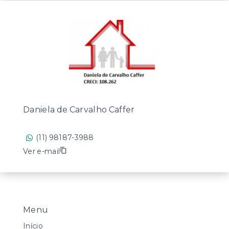
Daniela de Carvalho Caffer
(11) 98187-3988
Ver e-mail
Menu
Início