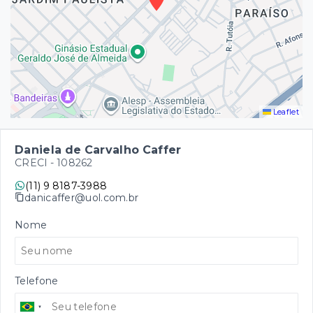
Leaflet
Daniela de Carvalho Caffer
CRECI -
108262
(11) 9 8187-3988
danicaffer@uol.com.br
Nome
Telefone