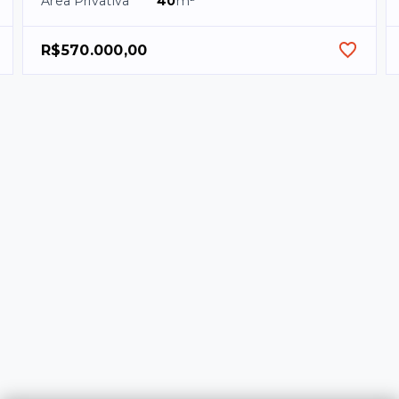
Área Privativa
40
m²
R$570.000,00