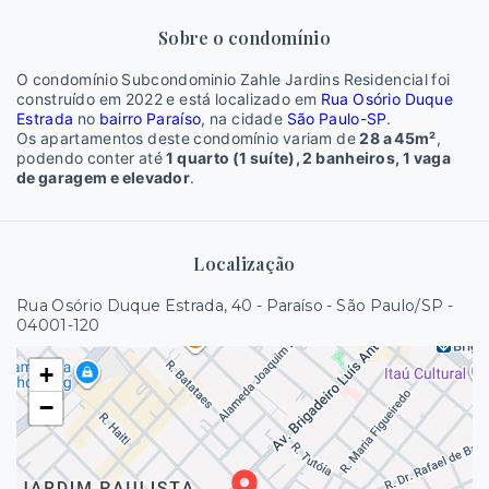
Sobre o condomínio
O condomínio Subcondominio Zahle Jardins Residencial foi
construído em 2022 e está localizado em
Rua Osório Duque
Estrada
no
bairro Paraíso
, na cidade
São Paulo-SP
.
Os apartamentos deste condomínio variam de
28 a 45m²
,
podendo conter até
1 quarto (1 suíte), 2 banheiros, 1 vaga
de garagem e elevador
.
Localização
Rua Osório Duque Estrada, 40 - Paraíso - São Paulo/SP
-
04001-120
+
−