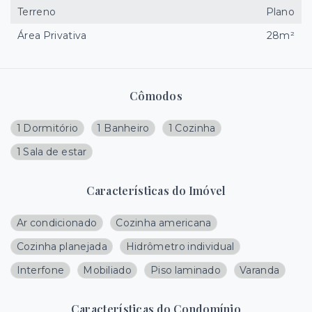
Terreno
Plano
Área Privativa
28m²
Cômodos
1 Dormitório
1 Banheiro
1 Cozinha
1 Sala de estar
Características do Imóvel
Ar condicionado
Cozinha americana
Cozinha planejada
Hidrômetro individual
Interfone
Mobiliado
Piso laminado
Varanda
Características do Condomínio