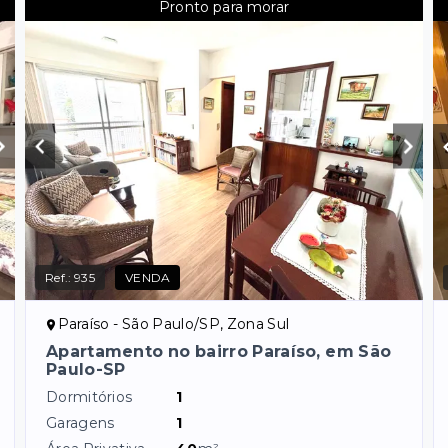
Pronto para morar
Ref.:
935
VENDA
Paraíso - São Paulo/SP, Zona Sul
Apartamento no bairro Paraíso, em São
Paulo-SP
Dormitórios
1
Garagens
1