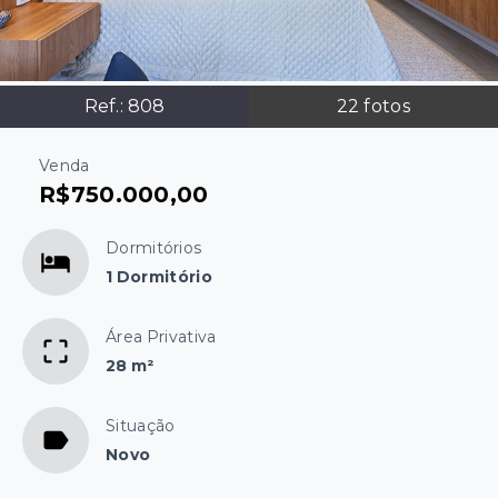
Ref.:
808
22
fotos
Venda
R$750.000,00
Dormitórios
1 Dormitório
Área Privativa
28 m²
Situação
Novo