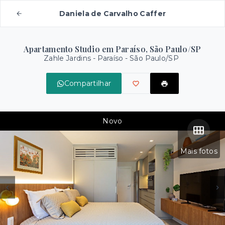
Daniela de Carvalho Caffer
Apartamento Studio em Paraíso, São Paulo/SP
Zahle Jardins -
Paraíso - São Paulo/SP
Compartilhar
Novo
Mais fotos