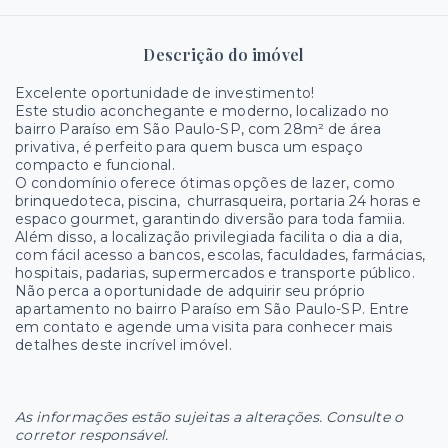
Descrição do imóvel
Excelente oportunidade de investimento!
Este studio aconchegante e moderno, localizado no
bairro Paraíso em São Paulo-SP, com
28m² de área
privativa,
é
perfeito para quem busca um espaço
compacto e funcional.
O condomínio oferece ótimas opções de lazer, como
brinquedoteca, piscina, churrasqueira, portaria 24 horas e
espaco gourmet, garantindo diversão para toda famiia.
Além disso, a localização privilegiada facilita o dia a dia,
com fácil acesso a bancos, escolas, faculdades, farmácias,
hospitais, padarias, supermercados e transporte público.
Não perca a oportunidade de adquirir seu próprio
apartamento no bairro Paraíso em São Paulo-SP. Entre
em contato
e agende uma visita para conhecer mais
detalhes deste incrível imóvel.
As informações estão sujeitas a alterações. Consulte o
corretor responsável.