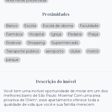
Área verde preservada
Proximidades
Banco
Escola
Escola de idioma
Faculdade
Farmácia
Hospital
Igreja
Padaria
Praça
Rodovia
Shopping
Supermercado
Transporte público
aeroporto
clube
metrô
parque
Descrição do imóvel
Você tem uma incrível oportunidade de morar em um dos
melhores bairro de São Paulo: Moema! Com uma área
privativa de 104m², esse apartamento oferece toda a
qualidade de vida que você e sua família merecem.