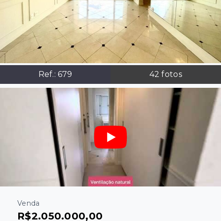
Ref.:
679
42
fotos
Venda
R$2.050.000,00