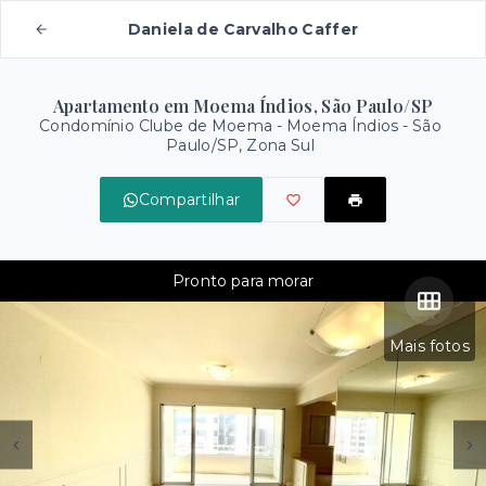
Daniela de Carvalho Caffer
Apartamento em Moema Índios, São Paulo/SP
Condomínio Clube de Moema -
Moema Índios - São
Paulo/SP, Zona Sul
Compartilhar
Pronto para morar
Mais fotos