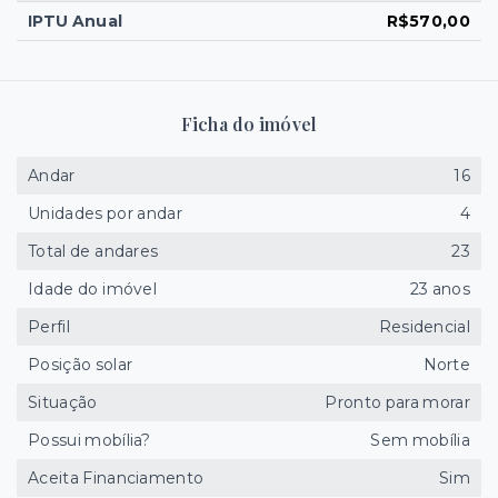
IPTU Anual
R$570,00
Ficha do imóvel
Andar
16
Unidades por andar
4
Total de andares
23
Idade do imóvel
23 anos
Perfil
Residencial
Posição solar
Norte
Situação
Pronto para morar
Possui mobília?
Sem mobília
Aceita Financiamento
Sim