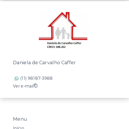
Daniela de Carvalho Caffer
(11) 98187-3988
Ver e-mail
Menu
Início