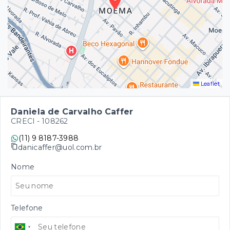
Leaflet
Daniela de Carvalho Caffer
CRECI -
108262
(11) 9 8187-3988
danicaffer@uol.com.br
Nome
Telefone