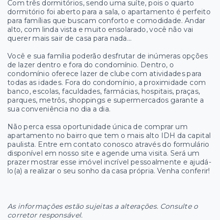
Com três dormitórios, sendo uma suíte, pois o quarto
dormitório foi aberto para a sala, o apartamento é perfeito
para famílias que buscam conforto e comodidade. Andar
alto, com linda vista e muito ensolarado, você não vai
querer mais sair de casa para nada...
Você e sua família poderão desfrutar de inúmeras opções
de lazer dentro e fora do condomínio. Dentro, o
condomínio oferece lazer de clube com atividades para
todas as idades. Fora do condomínio, a proximidade com
banco, escolas, faculdades, farmácias, hospitais, praças,
parques, metrôs, shoppings e supermercados garante a
sua conveniência no dia a dia.
Não perca essa oportunidade única de comprar um
apartamento no bairro que tem o mais alto IDH da capital
paulista. Entre em contato conosco através do formulário
disponível em nosso site e agende uma visita. Será um
prazer mostrar esse imóvel incrível pessoalmente e ajudá-
lo(a) a realizar o seu sonho da casa própria. Venha conferir!
As informações estão sujeitas a alterações. Consulte o
corretor responsável.